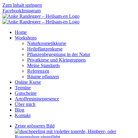
Zum Inhalt springen
Facebook
Instagram
Home
Workshops
Naturkosmetikkurse
Heilpflanzenkurse
Pflanzenbegegnung in der Natur
Privatkurse und Kleingruppen
Meine Standards
Referenzen
Bäume pflanzen
Online Kurse
Termine
Gutscheine
Artoffemininepresence
Über mich
Blog
Kontakt
Zeige grösseres Bild