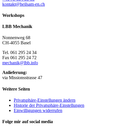
kontakt@heilsam-en.ch
Workshops
LBB Mechanik
Nonnenweg 68
CH-4055 Basel
Tel. 061 295 24 34
Fax 061 295 24 72
mechanik@lbb.info
Anlieferung:
via Missionsstrasse 47
Weitere Seiten
Privatsphäre-Einstellungen ändern
Historie der Privatsphäre-Einstellungen
Einwilligungen widerrufen
Folge mir auf social media