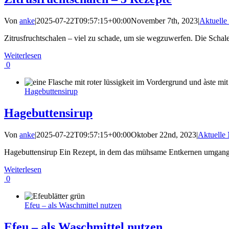
Von
anke
|
2025-07-22T09:57:15+00:00
November 7th, 2023
|
Aktuell
Zitrusfruchtschalen – viel zu schade, um sie wegzuwerfen. Die Schale
Weiterlesen
0
Hagebuttensirup
Hagebuttensirup
Von
anke
|
2025-07-22T09:57:15+00:00
Oktober 22nd, 2023
|
Aktuelle
Hagebuttensirup Ein Rezept, in dem das mühsame Entkernen umgange
Weiterlesen
0
Efeu – als Waschmittel nutzen
Efeu – als Waschmittel nutzen