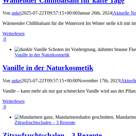
Wämender Chillibalsam für kalte Tage
Von
anke
|
2025-07-22T09:57:15+00:00
Januar 26th, 2024
|
Aktuelle N
Wärmender Chillibalsam für die Winterzeit Im Winter stelle ich mir 
Weiterlesen
0
Vanille in der Naturkosmetik
Vanille in der Naturkosmetik
Von
anke
|
2025-07-22T09:57:15+00:00
November 17th, 2023
|
Aktuel
Vanille – kann mehr als nur gut schmecken Vanille wird aus der Pflanze
Weiterlesen
0
Zitrusfruchtschalen – 3 Rezepte
Zitrusfruchtschalen – 3 Rezepte