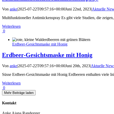
Von
anke
|
2025-07-22T09:57:16+00:00
Juni 22nd, 2023
|
Aktuelle Ne
Multifunktioneller Antimückenspray Es gibt viele Studien, die zeigen
Weiterlesen
0
Erdbeer-Gesichtsmaske mit Honig
Erdbeer-Gesichtsmaske mit Honig
Von
anke
|
2025-07-22T09:57:16+00:00
Juni 20th, 2023
|
Aktuelle New
Süsse Erdbeer-Gesichtsmaske mit Honig Erdbeeren enthalten viele Inhalt
Weiterlesen
0
Mehr Beiträge laden
Kontakt
Anke Ajana Randegger