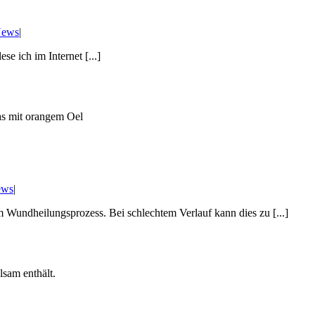
News
|
e ich im Internet [...]
ews
|
Wundheilungsprozess. Bei schlechtem Verlauf kann dies zu [...]