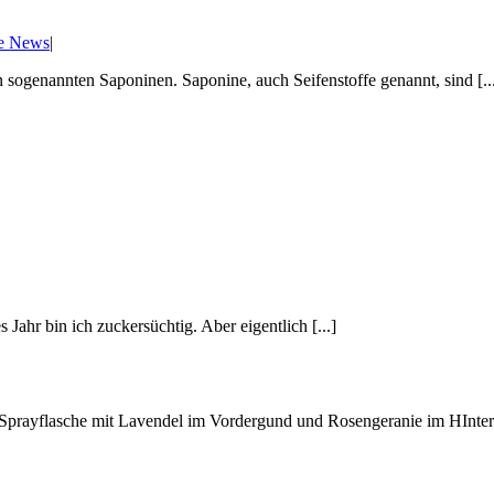
le News
|
 sogenannten Saponinen. Saponine, auch Seifenstoffe genannt, sind [..
ahr bin ich zuckersüchtig. Aber eigentlich [...]