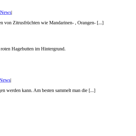
e News
|
n von Zitrusfrüchten wie Mandarinen- , Orangen- [...]
 News
|
n werden kann. Am besten sammelt man die [...]