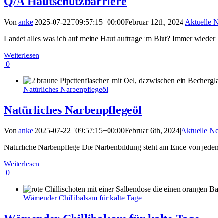
Q/A Hautschutzbarriere
Von
anke
|
2025-07-22T09:57:15+00:00
Februar 12th, 2024
|
Aktuelle 
Landet alles was ich auf meine Haut auftrage im Blut? Immer wieder les
Weiterlesen
0
Natürliches Narbenpflegeöl
Natürliches Narbenpflegeöl
Von
anke
|
2025-07-22T09:57:15+00:00
Februar 6th, 2024
|
Aktuelle N
Natürliche Narbenpflege Die Narbenbildung steht am Ende von jedem 
Weiterlesen
0
Wämender Chillibalsam für kalte Tage