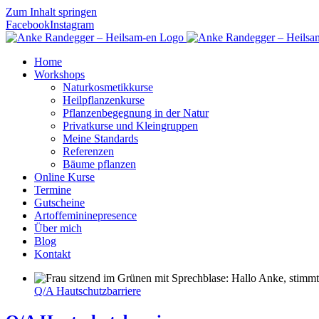
Zum Inhalt springen
Facebook
Instagram
Home
Workshops
Naturkosmetikkurse
Heilpflanzenkurse
Pflanzenbegegnung in der Natur
Privatkurse und Kleingruppen
Meine Standards
Referenzen
Bäume pflanzen
Online Kurse
Termine
Gutscheine
Artoffemininepresence
Über mich
Blog
Kontakt
Q/A Hautschutzbarriere