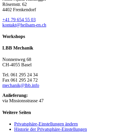
Rösernstr. 62
4402 Frenkendorf
+41 79 654 55 03
kontakt@heilsam-en.ch
Workshops
LBB Mechanik
Nonnenweg 68
CH-4055 Basel
Tel. 061 295 24 34
Fax 061 295 24 72
mechanik@lbb.info
Anlieferung:
via Missionsstrasse 47
Weitere Seiten
Privatsphäre-Einstellungen ändern
Historie der Privatsphäre-Einstellungen