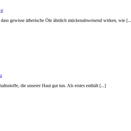
ws
|
, dass gewisse ätherische Öle ähnlich mückenabweisend wirken, wie [...
s
|
sstoffe, die unserer Haut gut tun. Als erstes enthält [...]