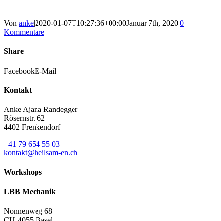
Von
anke
|
2020-01-07T10:27:36+00:00
Januar 7th, 2020
|
0
Kommentare
Share
Facebook
E-Mail
Kontakt
Anke Ajana Randegger
Rösernstr. 62
4402 Frenkendorf
+41 79 654 55 03
kontakt@heilsam-en.ch
Workshops
LBB Mechanik
Nonnenweg 68
CH-4055 Basel