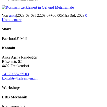
Von
anke
|
2023-03-03T22:08:07+00:00
März 3rd, 2023
|
0
Kommentare
Share
Facebook
E-Mail
Kontakt
Anke Ajana Randegger
Rösernstr. 62
4402 Frenkendorf
+41 79 654 55 03
kontakt@heilsam-en.ch
Workshops
LBB Mechanik
Nonnenweg 68