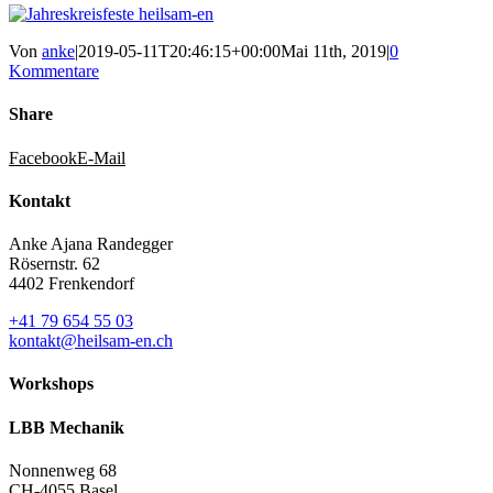
Von
anke
|
2019-05-11T20:46:15+00:00
Mai 11th, 2019
|
0
Kommentare
Share
Facebook
E-Mail
Kontakt
Anke Ajana Randegger
Rösernstr. 62
4402 Frenkendorf
+41 79 654 55 03
kontakt@heilsam-en.ch
Workshops
LBB Mechanik
Nonnenweg 68
CH-4055 Basel