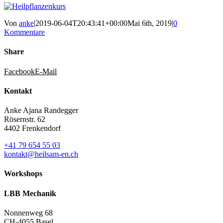
Von
anke
|
2019-06-04T20:43:41+00:00
Mai 6th, 2019
|
0
Kommentare
Share
Facebook
E-Mail
Kontakt
Anke Ajana Randegger
Rösernstr. 62
4402 Frenkendorf
+41 79 654 55 03
kontakt@heilsam-en.ch
Workshops
LBB Mechanik
Nonnenweg 68
CH-4055 Basel