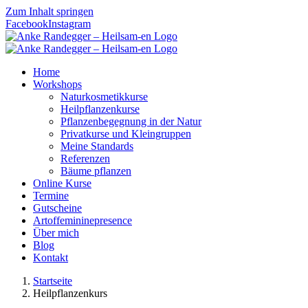
Zum Inhalt springen
Facebook
Instagram
Home
Workshops
Naturkosmetikkurse
Heilpflanzenkurse
Pflanzenbegegnung in der Natur
Privatkurse und Kleingruppen
Meine Standards
Referenzen
Bäume pflanzen
Online Kurse
Termine
Gutscheine
Artoffemininepresence
Über mich
Blog
Kontakt
Startseite
Heilpflanzenkurs