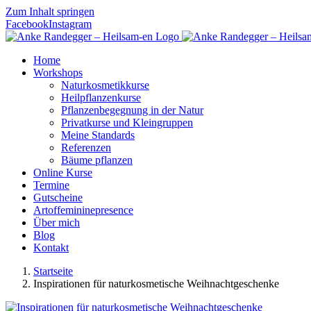
Zum Inhalt springen
Facebook
Instagram
Home
Workshops
Naturkosmetikkurse
Heilpflanzenkurse
Pflanzenbegegnung in der Natur
Privatkurse und Kleingruppen
Meine Standards
Referenzen
Bäume pflanzen
Online Kurse
Termine
Gutscheine
Artoffemininepresence
Über mich
Blog
Kontakt
Startseite
Inspirationen für naturkosmetische Weihnachtgeschenke