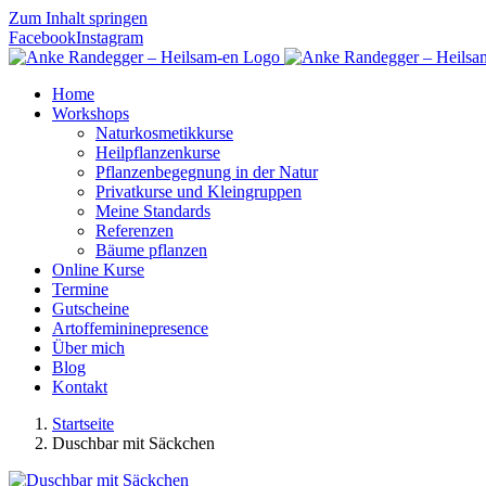
Zum Inhalt springen
Facebook
Instagram
Home
Workshops
Naturkosmetikkurse
Heilpflanzenkurse
Pflanzenbegegnung in der Natur
Privatkurse und Kleingruppen
Meine Standards
Referenzen
Bäume pflanzen
Online Kurse
Termine
Gutscheine
Artoffemininepresence
Über mich
Blog
Kontakt
Startseite
Duschbar mit Säckchen