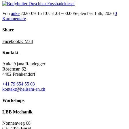
Von
anke
|
2020-09-15T07:51:01+00:00
September 15th, 2020
|
0
Kommentare
Share
Facebook
E-Mail
Kontakt
Anke Ajana Randegger
Rösernstr. 62
4402 Frenkendorf
+41 79 654 55 03
kontakt@heilsam-en.ch
Workshops
LBB Mechanik
Nonnenweg 68
CH-4055 Basel