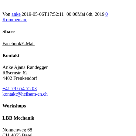
Von
anke
|
2019-05-06T17:52:11+00:00
Mai 6th, 2019
|
0
Kommentare
Share
Facebook
E-Mail
Kontakt
Anke Ajana Randegger
Rösernstr. 62
4402 Frenkendorf
+41 79 654 55 03
kontakt@heilsam-en.ch
Workshops
LBB Mechanik
Nonnenweg 68
CH-4055 Basel