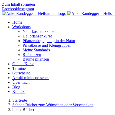
Zum Inhalt springen
Facebook
Instagram
Home
Workshops
Naturkosmetikkurse
Heilpflanzenkurse
Pflanzenbegegnung in der Natur
Privatkurse und Kleingruppen
Meine Standards
Referenzen
Bäume pflanzen
Online Kurse
Termine
Gutscheine
Artoffemininepresence
Über mich
Blog
Kontakt
Startseite
Schöne Bücher zum Wünschen oder Verschenken
bilder Bücher