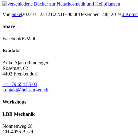
Von
anke
|
2022-01-23T21:22:11+00:00
Dezember 14th, 2019
|
0 Komm
Share
Facebook
E-Mail
Kontakt
Anke Ajana Randegger
Rösernstr. 62
4402 Frenkendorf
+41 79 654 55 03
kontakt@heilsam-en.ch
Workshops
LBB Mechanik
Nonnenweg 68
CH-4055 Basel