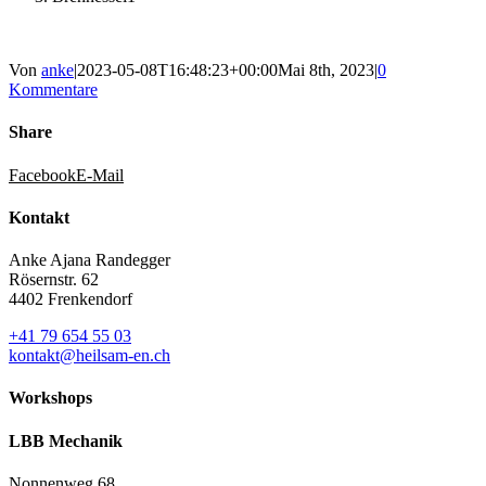
Von
anke
|
2023-05-08T16:48:23+00:00
Mai 8th, 2023
|
0
Kommentare
Share
Facebook
E-Mail
Kontakt
Anke Ajana Randegger
Rösernstr. 62
4402 Frenkendorf
+41 79 654 55 03
kontakt@heilsam-en.ch
Workshops
LBB Mechanik
Nonnenweg 68