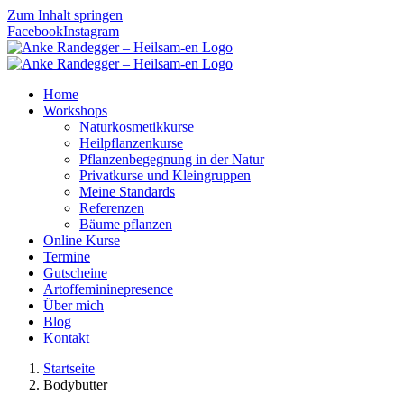
Zum Inhalt springen
Facebook
Instagram
Home
Workshops
Naturkosmetikkurse
Heilpflanzenkurse
Pflanzenbegegnung in der Natur
Privatkurse und Kleingruppen
Meine Standards
Referenzen
Bäume pflanzen
Online Kurse
Termine
Gutscheine
Artoffemininepresence
Über mich
Blog
Kontakt
Startseite
Bodybutter