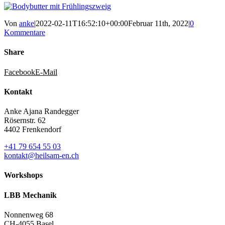
Von
anke
|
2022-02-11T16:52:10+00:00
Februar 11th, 2022
|
0
Kommentare
Share
Facebook
E-Mail
Kontakt
Anke Ajana Randegger
Rösernstr. 62
4402 Frenkendorf
+41 79 654 55 03
kontakt@heilsam-en.ch
Workshops
LBB Mechanik
Nonnenweg 68
CH-4055 Basel