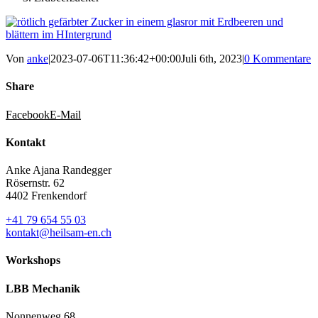
Von
anke
|
2023-07-06T11:36:42+00:00
Juli 6th, 2023
|
0 Kommentare
Share
Facebook
E-Mail
Kontakt
Anke Ajana Randegger
Rösernstr. 62
4402 Frenkendorf
+41 79 654 55 03
kontakt@heilsam-en.ch
Workshops
LBB Mechanik
Nonnenweg 68