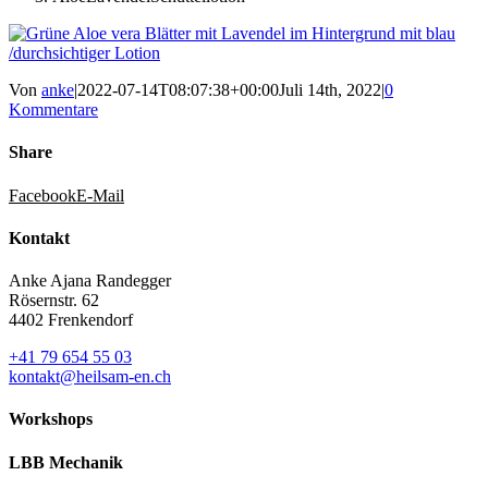
Von
anke
|
2022-07-14T08:07:38+00:00
Juli 14th, 2022
|
0
Kommentare
Share
Facebook
E-Mail
Kontakt
Anke Ajana Randegger
Rösernstr. 62
4402 Frenkendorf
+41 79 654 55 03
kontakt@heilsam-en.ch
Workshops
LBB Mechanik