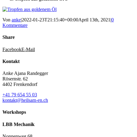
Von
anke
|
2022-01-23T21:15:40+00:00
April 13th, 2021
|
0
Kommentare
Share
Facebook
E-Mail
Kontakt
Anke Ajana Randegger
Rösernstr. 62
4402 Frenkendorf
+41 79 654 55 03
kontakt@heilsam-en.ch
Workshops
LBB Mechanik
Nonnenweg 68