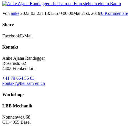
Von
anke
|
2023-03-23T13:13:57+00:00
Mai 21st, 2019
|
0 Kommentare
Share
Facebook
E-Mail
Kontakt
Anke Ajana Randegger
Rösernstr. 62
4402 Frenkendorf
+41 79 654 55 03
kontakt@heilsam-en.ch
Workshops
LBB Mechanik
Nonnenweg 68
CH-4055 Basel