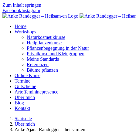
Zum Inhalt springen
Facebook
Instagram
Home
Workshops
Naturkosmetikkurse
Heilpflanzenkurse
Pflanzenbegegnung in der Natur
Privatkurse und Kleingruppen
Meine Standards
Referenzen
Bäume pflanzen
Online Kurse
Termine
Gutscheine
Artoffemininepresence
Über mich
Blog
Kontakt
Startseite
Über mich
Anke Ajana Randegger – heilsam-en