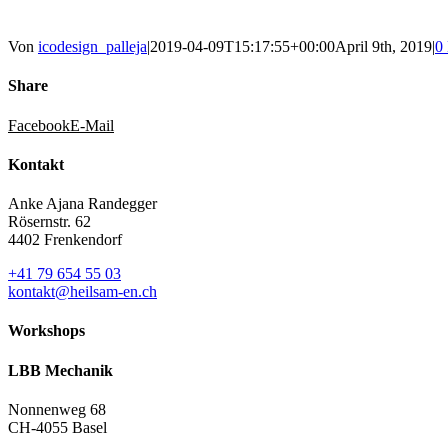
Von
icodesign_palleja
|
2019-04-09T15:17:55+00:00
April 9th, 2019
|
0
Share
Facebook
E-Mail
Kontakt
Anke Ajana Randegger
Rösernstr. 62
4402 Frenkendorf
+41 79 654 55 03
kontakt@heilsam-en.ch
Workshops
LBB Mechanik
Nonnenweg 68
CH-4055 Basel