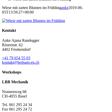
Wiese mit zarten Blumen im Frühling
anke
2019-06-
05T13:59:27+00:00
Kontakt
Anke Ajana Randegger
Rösernstr. 62
4402 Frenkendorf
+41 79 654 55 03
kontakt@heilsam-en.ch
Workshops
LBB Mechanik
Nonnenweg 68
CH-4055 Basel
Tel. 061 295 24 34
Fax 061 295 24 72