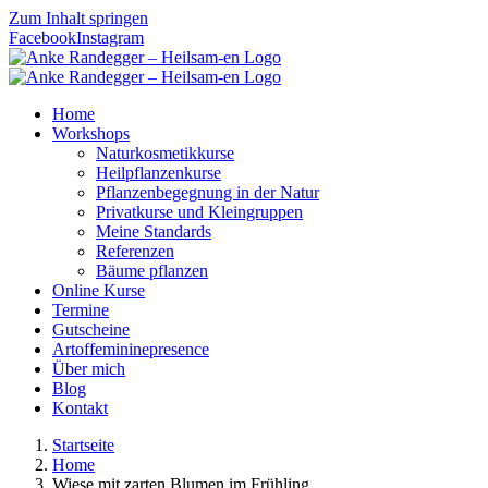
Zum Inhalt springen
Facebook
Instagram
Home
Workshops
Naturkosmetikkurse
Heilpflanzenkurse
Pflanzenbegegnung in der Natur
Privatkurse und Kleingruppen
Meine Standards
Referenzen
Bäume pflanzen
Online Kurse
Termine
Gutscheine
Artoffemininepresence
Über mich
Blog
Kontakt
Startseite
Home
Wiese mit zarten Blumen im Frühling