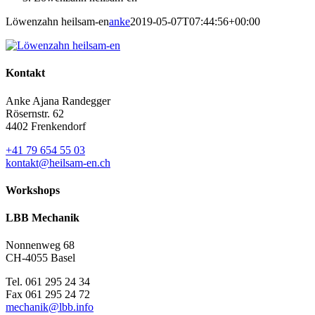
Löwenzahn heilsam-en
anke
2019-05-07T07:44:56+00:00
Kontakt
Anke Ajana Randegger
Rösernstr. 62
4402 Frenkendorf
+41 79 654 55 03
kontakt@heilsam-en.ch
Workshops
LBB Mechanik
Nonnenweg 68
CH-4055 Basel
Tel. 061 295 24 34
Fax 061 295 24 72
mechanik@lbb.info