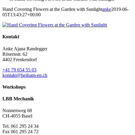
Hand Covering Flowers at the Garden with Sunlight
anke
2019-06-
05T13:43:27+00:00
Kontakt
Anke Ajana Randegger
Rösernstr. 62
4402 Frenkendorf
+41 79 654 55 03
kontakt@heilsam-en.ch
Workshops
LBB Mechanik
Nonnenweg 68
CH-4055 Basel
Tel. 061 295 24 34
Fax 061 295 24 72